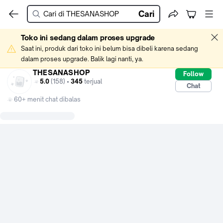
Cari
Toko ini sedang dalam proses upgrade
Saat ini, produk dari toko ini belum bisa dibeli karena sedang 
dalam proses upgrade. Balik lagi nanti, ya.
THESANASHOP
Follow
5.0
(158) •
345
terjual
Chat
60+ menit chat dibalas