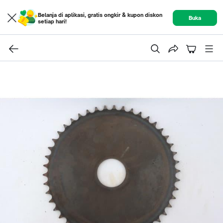
Belanja di aplikasi, gratis ongkir & kupon diskon
Buka
setiap hari!