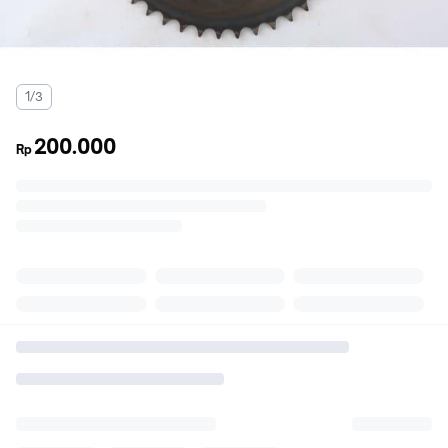
1/3
200.000
Rp