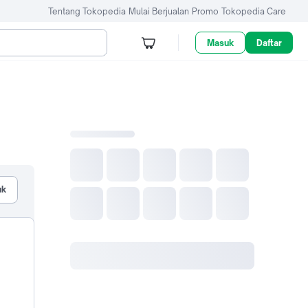
Tentang Tokopedia
Mulai Berjualan
Promo
Tokopedia Care
Masuk
Daftar
uk