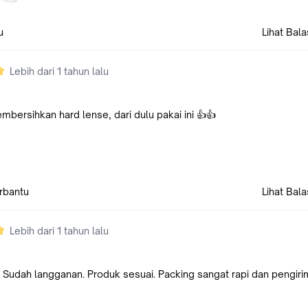
u
Lihat Bal
Lebih dari 1 tahun lalu
bersihkan hard lense, dari dulu pakai ini 👍👍
erbantu
Lihat Bal
Lebih dari 1 tahun lalu
udah langganan. Produk sesuai. Packing sangat rapi dan pengir