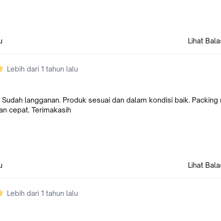
u
Lihat Bal
Lebih dari 1 tahun lalu
udah langganan. Produk sesuai dan dalam kondisi baik. Packing 
an cepat. Terimakasih
u
Lihat Bal
Lebih dari 1 tahun lalu