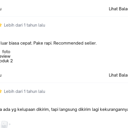
u
Lihat Bal
Lebih dari 1 tahun lalu
uar biasa cepat. Pake rapi. Recommended seller.
u
Lihat Bal
Lebih dari 1 tahun lalu
 ada yg kelupaan dikirim, tapi langsung dikirim lagi kekuranganny