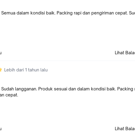
emua dalam kondisi baik. Packing rapi dan pengiriman cepat. S
u
Lihat Bal
Lebih dari 1 tahun lalu
udah langganan. Produk sesuai dan dalam kondisi baik. Packing 
an cepat.
u
Lihat Bal