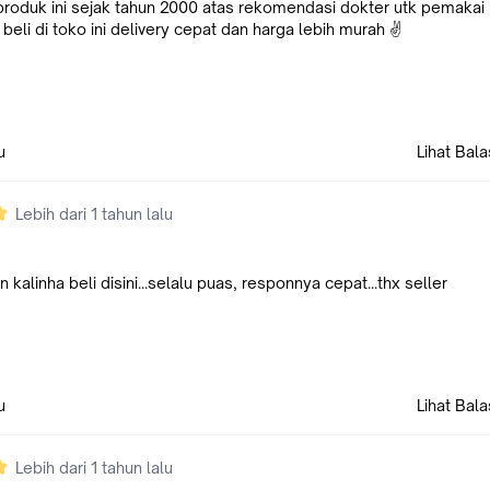
produk ini sejak tahun 2000 atas rekomendasi dokter utk pemakai
 beli di toko ini delivery cepat dan harga lebih murah ✌
u
Lihat Bal
Lebih dari 1 tahun lalu
 kalinha beli disini...selalu puas, responnya cepat...thx seller
u
Lihat Bal
Lebih dari 1 tahun lalu