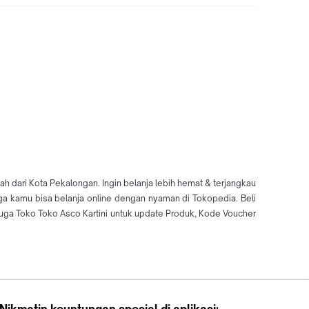
h dari Kota Pekalongan. Ingin belanja lebih hemat & terjangkau
ngga kamu bisa belanja online dengan nyaman di Tokopedia. Beli
uga Toko Toko Asco Kartini untuk update Produk, Kode Voucher