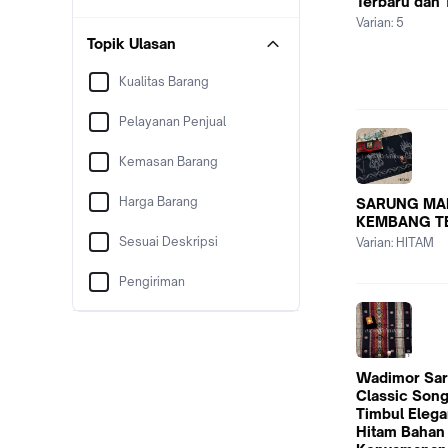
Terbaru dan
Varian:
5
Topik Ulasan
Kualitas Barang
Pelayanan Penjual
Kemasan Barang
Harga Barang
SARUNG MA
KEMBANG T
Sesuai Deskripsi
Varian:
HITAM
Pengiriman
Wadimor Sar
Classic Song
Timbul Elega
Hitam Bahan