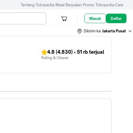
Tentang Tokopedia
Mulai Berjualan
Promo
Tokopedia Care
Masuk
Daftar
Dikirim ke
Jakarta Pusat
4.8
(4.830)
•
51 rb
terjual
Rating & Ulasan