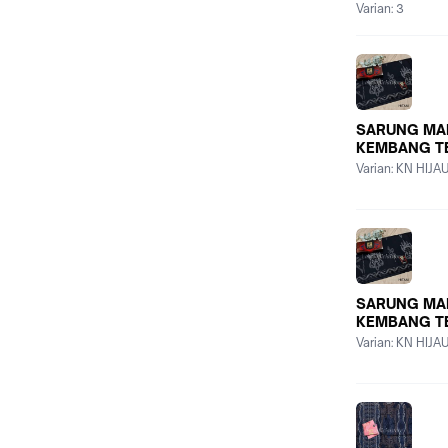
Varian:
3
SARUNG MA
KEMBANG T
Varian:
KN HIJA
SARUNG MA
KEMBANG T
Varian:
KN HIJA