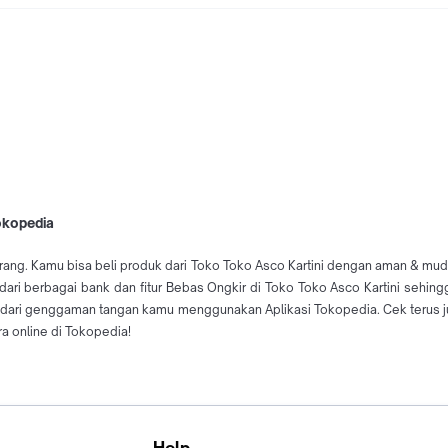
Tokopedia
arang. Kamu bisa beli produk dari Toko Toko Asco Kartini dengan aman & muda
 dari berbagai bank dan fitur Bebas Ongkir di Toko Toko Asco Kartini sehi
 dari genggaman tangan kamu menggunakan Aplikasi Tokopedia. Cek terus j
a online di Tokopedia!