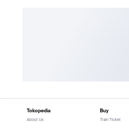
Tokopedia
Buy
About Us
Train Ticket
Career
Flight Ticket