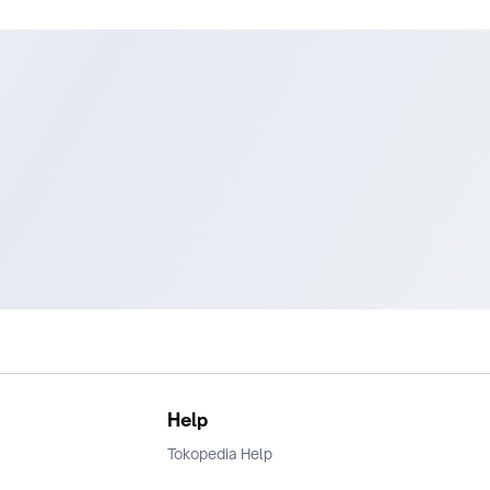
Help
Tokopedia Help
Terms and Condition