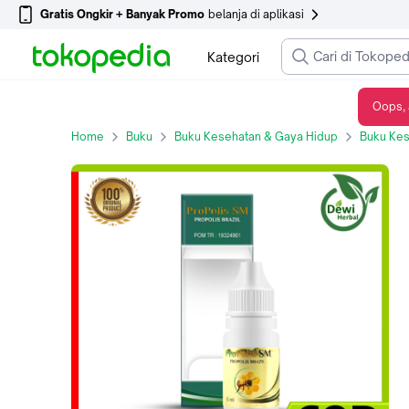
Gratis Ongkir + Banyak Promo
belanja di aplikasi
Kategori
Oops, 
Obat Luka Di Sudut Bibir Anak, Angular Cheilitis, Herpes Bibir Balita
Home
Buku
Buku Kesehatan & Gaya Hidup
Buku Kes