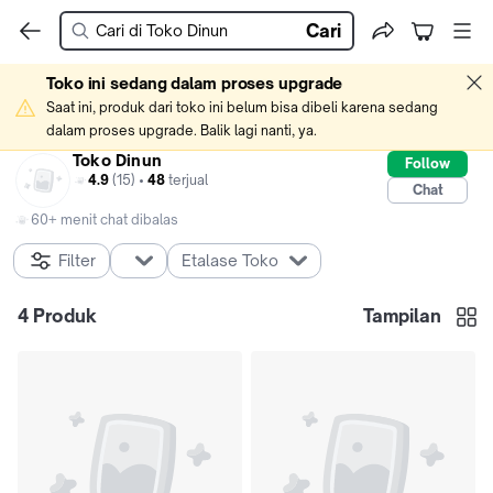
Cari
Toko ini sedang dalam proses upgrade
Saat ini, produk dari toko ini belum bisa dibeli karena sedang 
dalam proses upgrade. Balik lagi nanti, ya.
Toko Dinun
Follow
4.9
(15) •
48
terjual
Chat
60+ menit chat dibalas
Filter
Etalase Toko
4
Produk
Tampilan