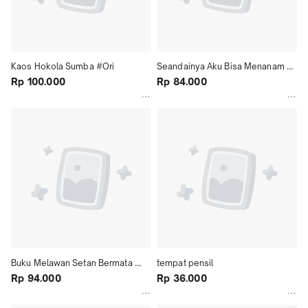
Kaos Hokola Sumba #Ori
Seandainya Aku Bisa Menanam 
Rp 100.000
Angin
Rp 84.000
Buku Melawan Setan Bermata 
tempat pensil
Runcing
Rp 94.000
Rp 36.000