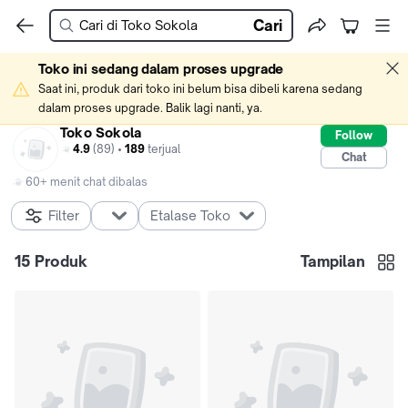
Cari
Toko ini sedang dalam proses upgrade
Saat ini, produk dari toko ini belum bisa dibeli karena sedang 
dalam proses upgrade. Balik lagi nanti, ya.
Toko Sokola
Follow
4.9
(89) •
189
terjual
Chat
60+ menit chat dibalas
Filter
Etalase Toko
15
Produk
Tampilan