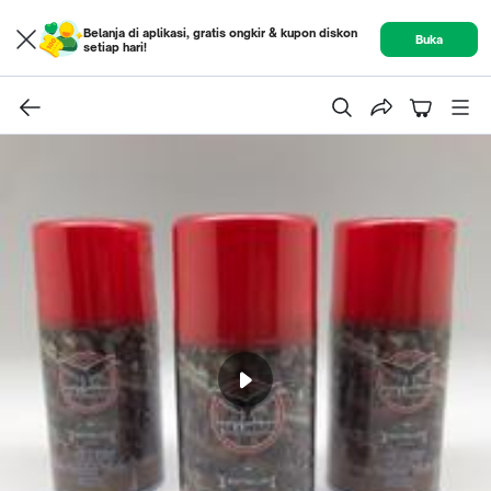
Belanja di aplikasi, gratis ongkir & kupon diskon
Buka
setiap hari!