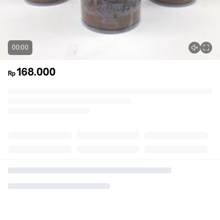
00:00
168.000
Rp