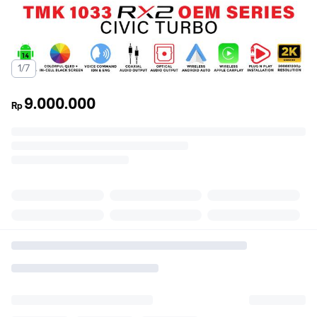
1/7
9.000.000
Rp