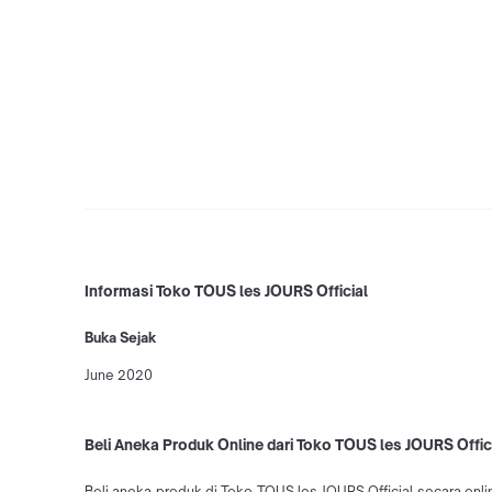
Informasi Toko TOUS les JOURS Official
Buka Sejak
June 2020
Beli Aneka Produk Online dari Toko TOUS les JOURS Offici
Beli aneka produk di Toko TOUS les JOURS Official secara onli