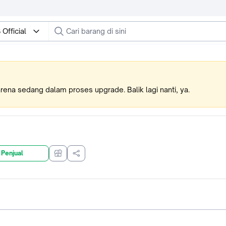
Official
karena sedang dalam proses upgrade. Balik lagi nanti, ya.
 Penjual