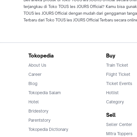
terjangkau di Toko TOUS les JOURS Official? Kamu bisa gunaka
TOUS les JOURS Official dengan mudah dari genggaman tanga
Terbaru dari Toko TOUS les JOURS Official Terbaru secara onlin
Tokopedia
Buy
About Us
Train Ticket
Career
Flight Ticket
Blog
Ticket Events
Tokopedia Salam
Hotlist
Hotel
Category
Bridestory
Sell
Parentstory
Seller Center
Tokopedia Dictionary
Mitra Toppers