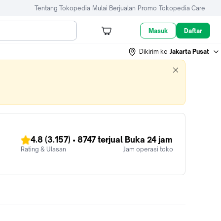
Tentang Tokopedia
Mulai Berjualan
Promo
Tokopedia Care
Masuk
Daftar
Dikirim ke
Jakarta Pusat
4.8
(3.157)
•
8747
terjual
Buka 24 jam
Rating & Ulasan
Jam operasi toko