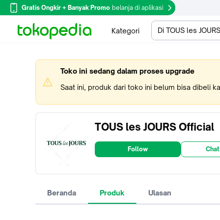
Gratis Ongkir + Banyak Promo
belanja di aplikasi
Di TOUS les JOURS 
Kategori
Toko ini sedang dalam proses upgrade
Saat ini, produk dari toko ini belum bisa dibeli 
TOUS les JOURS Official
Follow
Chat
Beranda
Produk
Ulasan