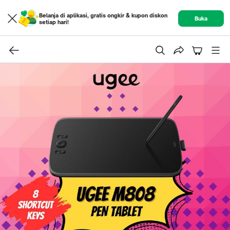
Belanja di aplikasi, gratis ongkir & kupon diskon
Buka
setiap hari!