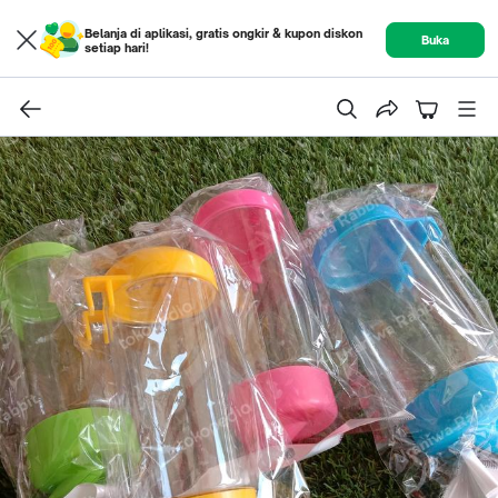
Belanja di aplikasi, gratis ongkir & kupon diskon
Buka
setiap hari!