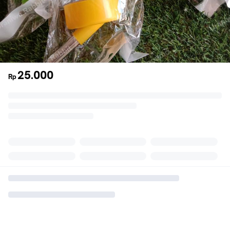
25.000
Rp