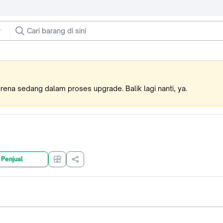
karena sedang dalam proses upgrade. Balik lagi nanti, ya.
 Penjual