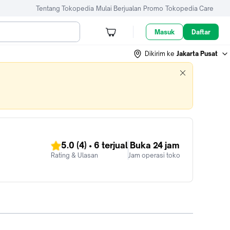
Tentang Tokopedia
Mulai Berjualan
Promo
Tokopedia Care
Masuk
Daftar
Dikirim ke
Jakarta Pusat
5.0
(4)
•
6
terjual
Buka 24 jam
Rating & Ulasan
Jam operasi toko