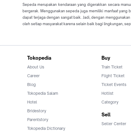
Sepeda merupakan kendaraan yang digerakkan secara manual
bergerak. Menggunakan sepeda juga memiliki manfaat yang bai
dapat terjaga dengan sangat baik. Jadi, dengan menggunakan 
oleh setiap masyarakat karena selain baik bagi lingkungan, se
Tokopedia
Buy
About Us
Train Ticket
Career
Flight Ticket
Blog
Ticket Events
Tokopedia Salam
Hotlist
Hotel
Category
Bridestory
Sell
Parentstory
Seller Center
Tokopedia Dictionary