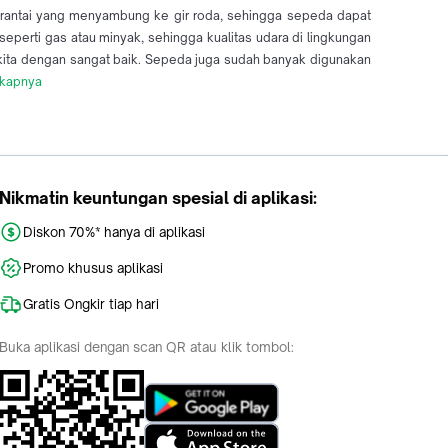
rantai yang menyambung ke gir roda, sehingga sepeda dapat
perti gas atau minyak, sehingga kualitas udara di lingkungan
 kita dengan sangat baik. Sepeda juga sudah banyak digunakan
gkapnya
Nikmatin keuntungan spesial di aplikasi:
Diskon 70%* hanya di aplikasi
Promo khusus aplikasi
Gratis Ongkir tiap hari
Buka aplikasi dengan scan QR atau klik tombol: