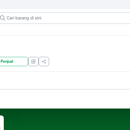
 Penjual