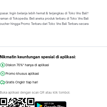
asar. Ingin belanja lebih hemat & terjangkau di Toko Vns Bali?
yaman di Tokopedia. Beli aneka produk terbaru di Toko Vns Bali
cher hingga Promo Terbaru dari Toko Vns Bali Terbaru secara
Nikmatin keuntungan spesial di aplikasi:
Diskon 70%* hanya di aplikasi
Promo khusus aplikasi
Gratis Ongkir tiap hari
Buka aplikasi dengan scan QR atau klik tombol: