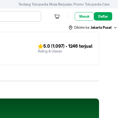
Tentang Tokopedia
Mulai Berjualan
Promo
Tokopedia Care
Masuk
Daftar
Dikirim ke
Jakarta Pusat
5.0
(1.097)
•
1246
terjual
Rating & Ulasan