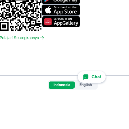
Pelajari Selengkapnya
Chat
Indonesia
English