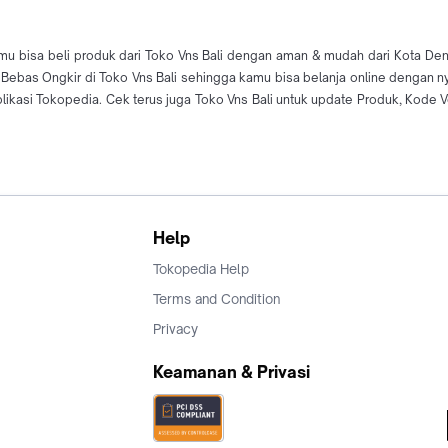
mu bisa beli produk dari Toko Vns Bali dengan aman & mudah dari Kota Denp
ur Bebas Ongkir di Toko Vns Bali sehingga kamu bisa belanja online dengan n
si Tokopedia. Cek terus juga Toko Vns Bali untuk update Produk, Kode Vou
Help
Tokopedia Help
Terms and Condition
Privacy
Keamanan & Privasi