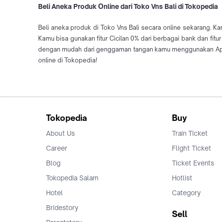
Beli Aneka Produk Online dari Toko Vns Bali di Tokopedia
Beli aneka produk di Toko Vns Bali secara online sekarang. Ka
Kamu bisa gunakan fitur Cicilan 0% dari berbagai bank dan fit
dengan mudah dari genggaman tangan kamu menggunakan Aplika
online di Tokopedia!
Tokopedia
Buy
About Us
Train Ticket
Career
Flight Ticket
Blog
Ticket Events
Tokopedia Salam
Hotlist
Hotel
Category
Bridestory
Sell