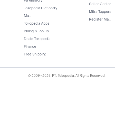
Parentstory
Seller Center
Tokopedia Dictionary
Mitra Toppers
Mall
Register Mall
Tokopedia Apps
Billing & Top up
Deals Tokopedia
Finance
Free Shipping
© 2009 -
2026
, PT. Tokopedia. All Rights Reserved.