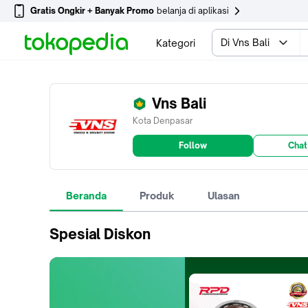
Gratis Ongkir + Banyak Promo
belanja di aplikasi
Di Vns Bali
Kategori
Vns Bali
Kota Denpasar
Follow
Chat
Beranda
Produk
Ulasan
Spesial Diskon