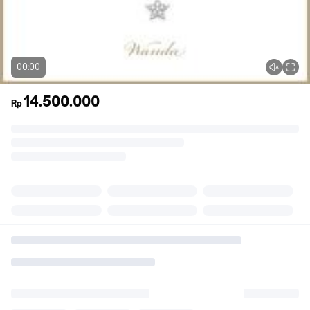
00:00
14.500.000
Rp