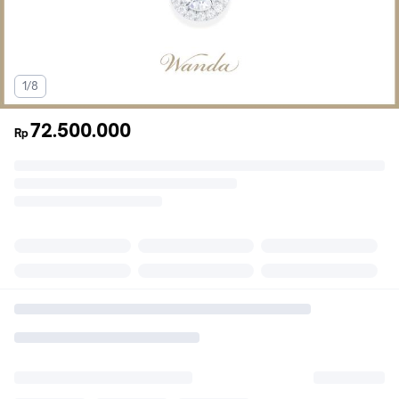
1/8
72.500.000
Rp