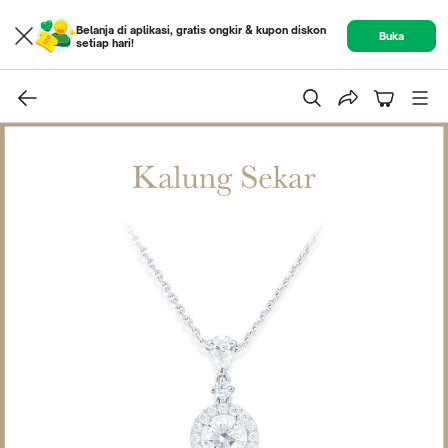
Belanja di aplikasi, gratis ongkir & kupon diskon
Buka
setiap hari!