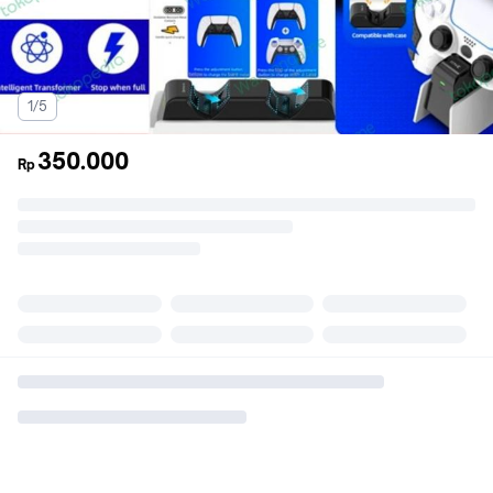
1/5
350.000
Rp