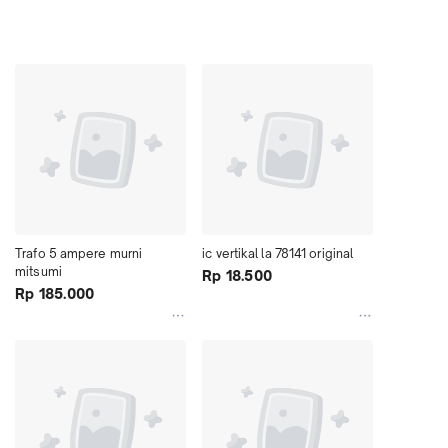
Trafo 5 ampere murni 
ic vertikal la 78141 original
mitsumi
Rp 18.500
Rp 185.000