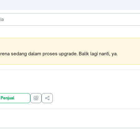
karena sedang dalam proses upgrade. Balik lagi nanti, ya.
 Penjual