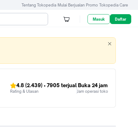
Tentang Tokopedia
Mulai Berjualan
Promo
Tokopedia Care
Masuk
Daftar
4.8
(2.439)
•
7905
terjual
Buka 24 jam
Rating & Ulasan
Jam operasi toko