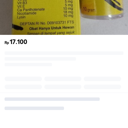
17.100
Rp