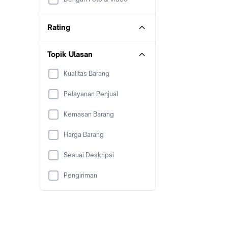
Rating
Topik Ulasan
Kualitas Barang
Pelayanan Penjual
Kemasan Barang
Harga Barang
Sesuai Deskripsi
Pengiriman