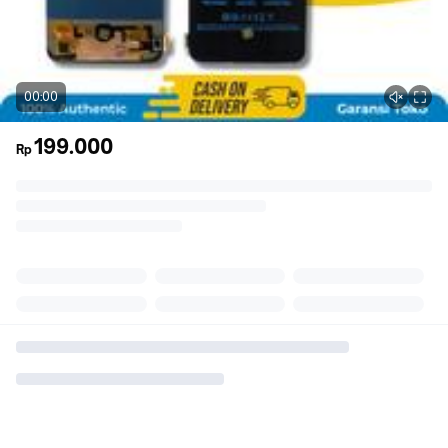
00:00
199.000
Rp