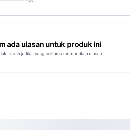
(
0
)
m ada ulasan untuk produk ini
duk ini dan jadilah yang pertama memberikan ulasan