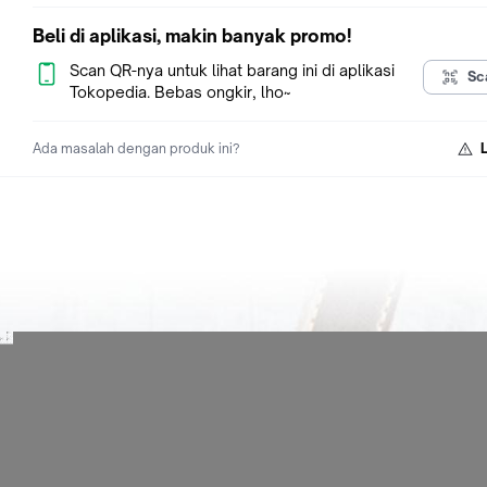
Beli di aplikasi, makin banyak promo!
Scan QR-nya untuk lihat barang ini di aplikasi
Sc
Tokopedia. Bebas ongkir, lho~
Ada masalah dengan produk ini?