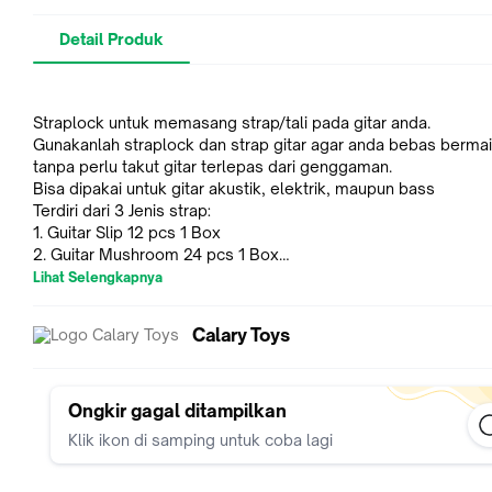
Detail Produk
Straplock untuk memasang strap/tali pada gitar anda.
Gunakanlah straplock dan strap gitar agar anda bebas bermai
tanpa perlu takut gitar terlepas dari genggaman.
Bisa dipakai untuk gitar akustik, elektrik, maupun bass
Terdiri dari 3 Jenis strap:
1. Guitar Slip 12 pcs 1 Box
2. Guitar Mushroom 24 pcs 1 Box
3. Guitar Horn 24 pcs 1 Box
Lihat Selengkapnya
Calary Toys
Ongkir gagal ditampilkan
Klik ikon di samping untuk coba lagi