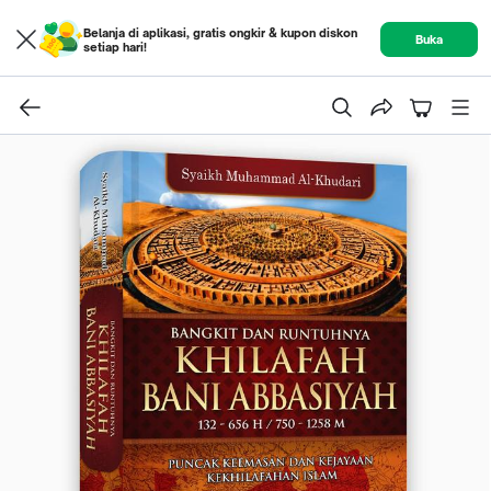
Belanja di aplikasi, gratis ongkir & kupon diskon
Buka
setiap hari!