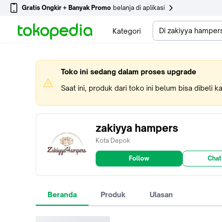
Gratis Ongkir + Banyak Promo
belanja di aplikasi
Di zakiyya hamper
Kategori
Toko ini sedang dalam proses upgrade
Saat ini, produk dari toko ini belum bisa dibeli 
zakiyya hampers
Kota Depok
Follow
Chat
Beranda
Produk
Ulasan