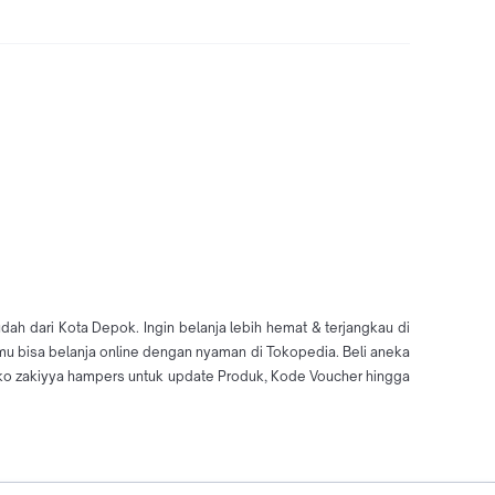
h dari Kota Depok. Ingin belanja lebih hemat & terjangkau di
mu bisa belanja online dengan nyaman di Tokopedia. Beli aneka
ko zakiyya hampers untuk update Produk, Kode Voucher hingga