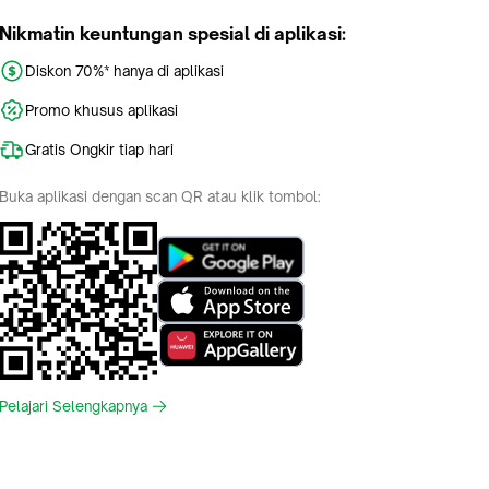
Nikmatin keuntungan spesial di aplikasi:
Diskon 70%* hanya di aplikasi
Promo khusus aplikasi
Gratis Ongkir tiap hari
Buka aplikasi dengan scan QR atau klik tombol:
Pelajari Selengkapnya