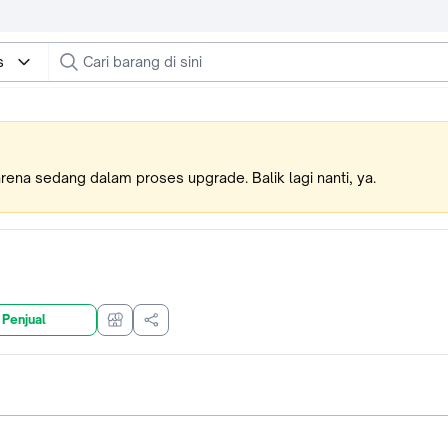
s
karena sedang dalam proses upgrade. Balik lagi nanti, ya.
 Penjual