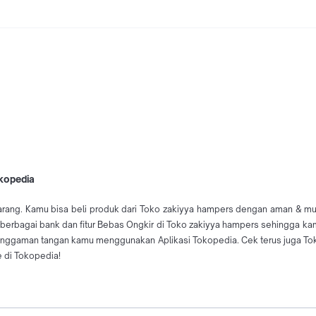
okopedia
arang. Kamu bisa beli produk dari Toko zakiyya hampers dengan aman & muda
i berbagai bank dan fitur Bebas Ongkir di Toko zakiyya hampers sehingga ka
enggaman tangan kamu menggunakan Aplikasi Tokopedia. Cek terus juga To
e di Tokopedia!