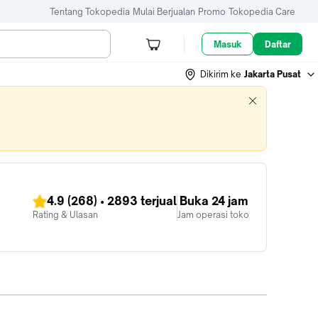
Tentang Tokopedia
Mulai Berjualan
Promo
Tokopedia Care
Masuk
Daftar
Dikirim ke
Jakarta Pusat
4.9
(268)
•
2893
terjual
Buka 24 jam
Rating & Ulasan
Jam operasi toko