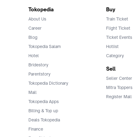
Tokopedia
Buy
About Us
Train Ticket
Career
Flight Ticket
Blog
Ticket Events
Tokopedia Salam
Hotlist
Hotel
Category
Bridestory
Sell
Parentstory
Seller Center
Tokopedia Dictionary
Mitra Toppers
Mall
Register Mall
Tokopedia Apps
Billing & Top up
Deals Tokopedia
Finance