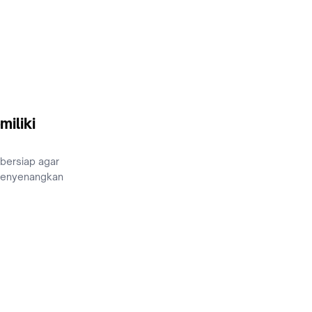
miliki
 bersiap agar
menyenangkan