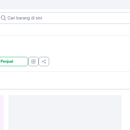
 Penjual