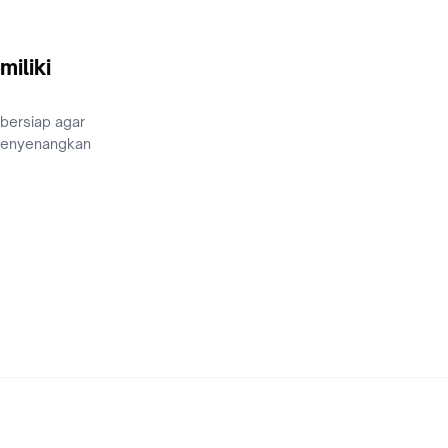
miliki
 bersiap agar
menyenangkan