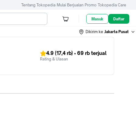
Tentang Tokopedia
Mulai Berjualan
Promo
Tokopedia Care
Masuk
Daftar
Dikirim ke
Jakarta Pusat
4.9
(17,4 rb)
•
69 rb
terjual
Rating & Ulasan