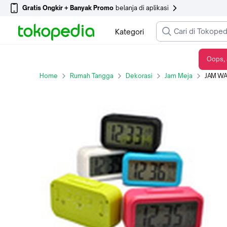
Gratis Ongkir + Banyak Promo
belanja di aplikasi
Kategori
Oops, 
JAM WAKER DIGITAL
Home
Rumah Tangga
Dekorasi
Jam Meja
JAM WA