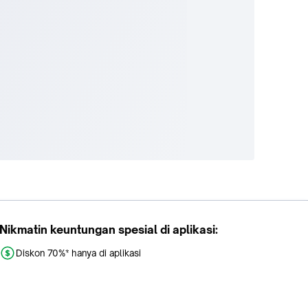
Nikmatin keuntungan spesial di aplikasi:
Diskon 70%* hanya di aplikasi
Promo khusus aplikasi
Gratis Ongkir tiap hari