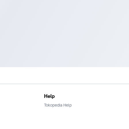
Help
Tokopedia Help
Terms and Condition
Privacy