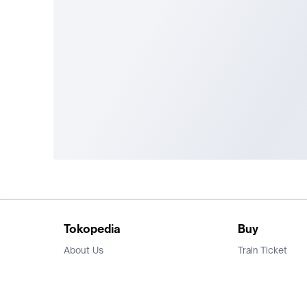
Tokopedia
Buy
About Us
Train Ticket
Career
Flight Ticket
Blog
Ticket Events