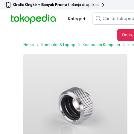
Gratis Ongkir + Banyak Promo
belanja di aplikasi
Kategori
Oops, 
BITSPOWER FITTING 16mm MULTI-LINK SILVER
Home
Komputer & Laptop
Komponen Komputer
Int