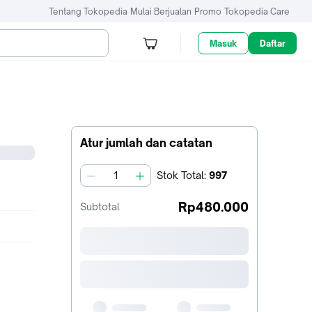
Tentang Tokopedia
Mulai Berjualan
Promo
Tokopedia Care
Masuk
Daftar
Atur jumlah dan catatan
Stok
Total
:
997
jumlah
Rp480.000
Subtotal