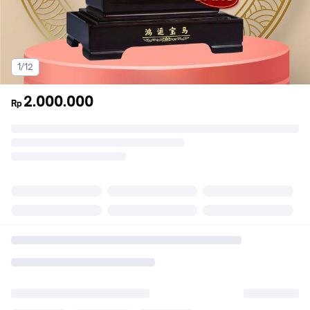
1/12
2.000.000
Rp