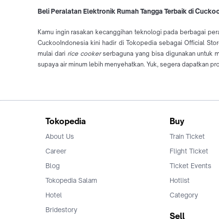
Beli Peralatan Elektronik Rumah Tangga Terbaik di Cucko
Kamu ingin rasakan kecanggihan teknologi pada berbagai peral
CuckooIndonesia kini hadir di Tokopedia sebagai Official St
mulai dari
rice cooker
serbaguna yang bisa digunakan untuk 
supaya air minum lebih menyehatkan. Yuk, segera dapatkan p
Tokopedia
Buy
About Us
Train Ticket
Career
Flight Ticket
Blog
Ticket Events
Tokopedia Salam
Hotlist
Hotel
Category
Bridestory
Sell