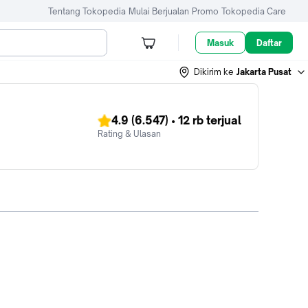
Tentang Tokopedia
Mulai Berjualan
Promo
Tokopedia Care
Masuk
Daftar
Dikirim ke
Jakarta Pusat
4.9
(6.547)
•
12 rb
terjual
Rating & Ulasan