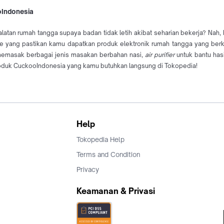
oIndonesia
atan rumah tangga supaya badan tidak letih akibat seharian bekerja? Nah, 
ore yang pastikan kamu dapatkan produk elektronik rumah tangga yang berku
memasak berbagai jenis masakan berbahan nasi,
air purifier
untuk bantu has
roduk CuckooIndonesia yang kamu butuhkan langsung di Tokopedia!
Help
Tokopedia Help
Terms and Condition
Privacy
Keamanan & Privasi