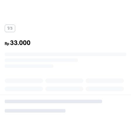
1/3
33.000
Rp