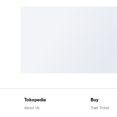
Tokopedia
Buy
About Us
Train Ticket
Career
Flight Ticket