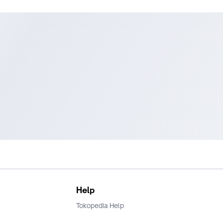
Help
Tokopedia Help
Terms and Condition