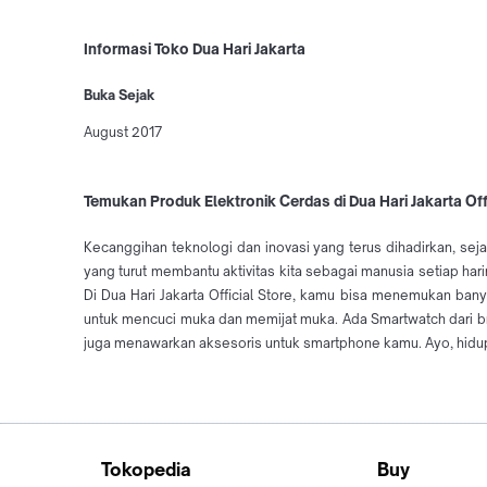
Informasi Toko Dua Hari Jakarta
Buka Sejak
August 2017
Temukan Produk Elektronik Cerdas di Dua Hari Jakarta Off
Kecanggihan teknologi dan inovasi yang terus dihadirkan, seja
yang turut membantu aktivitas kita sebagai manusia setiap h
Di Dua Hari Jakarta Official Store, kamu bisa menemukan ba
untuk mencuci muka dan memijat muka. Ada Smartwatch dari br
juga menawarkan aksesoris untuk smartphone kamu. Ayo, hidup f
Tokopedia
Buy