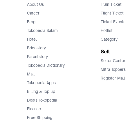
About Us
Train Ticket
Career
Flight Ticket
Blog
Ticket Events
Tokopedia Salam
Hotlist
Hotel
Category
Bridestory
Sell
Parentstory
Seller Center
Tokopedia Dictionary
Mitra Toppers
Mall
Register Mall
Tokopedia Apps
Billing & Top up
Deals Tokopedia
Finance
Free Shipping