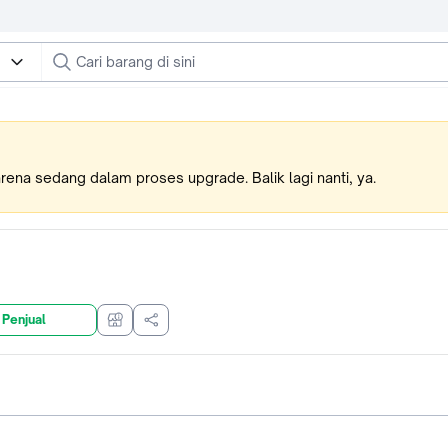
karena sedang dalam proses upgrade. Balik lagi nanti, ya.
 Penjual