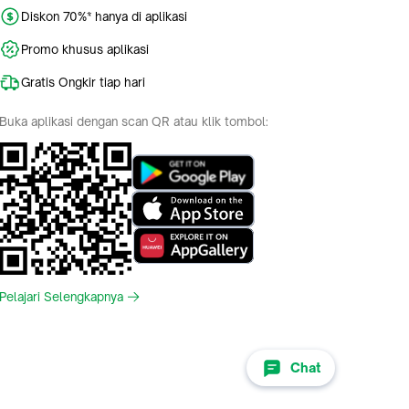
Diskon 70%* hanya di aplikasi
Promo khusus aplikasi
Gratis Ongkir tiap hari
Buka aplikasi dengan scan QR atau klik tombol:
Pelajari Selengkapnya
Chat