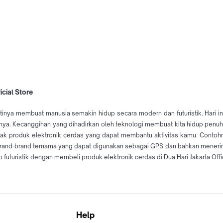
icial Store
tinya membuat manusia semakin hidup secara modern dan futuristik. Hari ini
arinya. Kecanggihan yang dihadirkan oleh teknologi membuat kita hidup pe
nyak produk elektronik cerdas yang dapat membantu aktivitas kamu. Contoh
and-brand ternama yang dapat digunakan sebagai GPS dan bahkan menerima p
uturistik dengan membeli produk elektronik cerdas di Dua Hari Jakarta Offic
Help