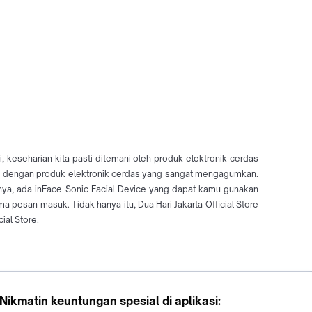
, keseharian kita pasti ditemani oleh produk elektronik cerdas
nuh dengan produk elektronik cerdas yang sangat mengagumkan.
nya, ada inFace Sonic Facial Device yang dapat kamu gunakan
esan masuk. Tidak hanya itu, Dua Hari Jakarta Official Store
ial Store.
Nikmatin keuntungan spesial di aplikasi: