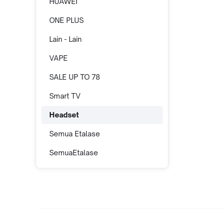
HUAWEI
ONE PLUS
Lain - Lain
VAPE
SALE UP TO 78
Smart TV
Headset
Semua Etalase
SemuaEtalase