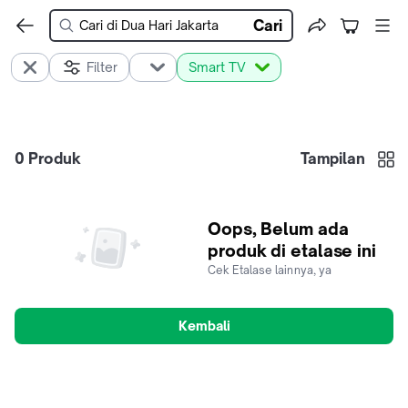
Cari
Filter
Smart TV
0
Produk
Tampilan
Oops, Belum ada
produk di etalase ini
Cek Etalase lainnya, ya
Kembali