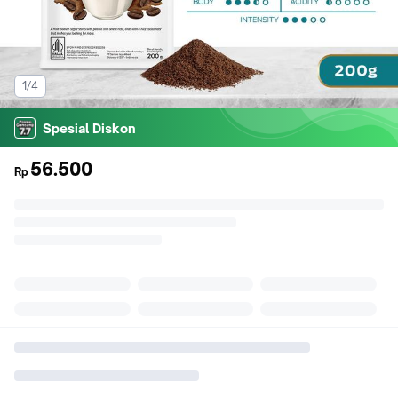
1/4
Spesial Diskon
56.500
Rp