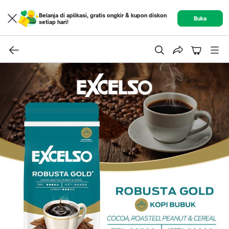
Belanja di aplikasi, gratis ongkir & kupon diskon
Buka
setiap hari!