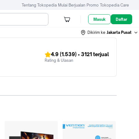
Tentang Tokopedia
Mulai Berjualan
Promo
Tokopedia Care
Masuk
Daftar
Dikirim ke
Jakarta Pusat
4.9
(1.539)
•
3121
terjual
Rating & Ulasan