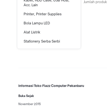
Kabel, HDD Case, USB HUB,
Jumlah produk
Acc. Lain
Printer, Printer Supplies
Bola Lampu LED
Alat Listrik
Stationery Serba Serbi
Informasi Toko Flazz Computer Pekanbaru
Buka Sejak
November 2015