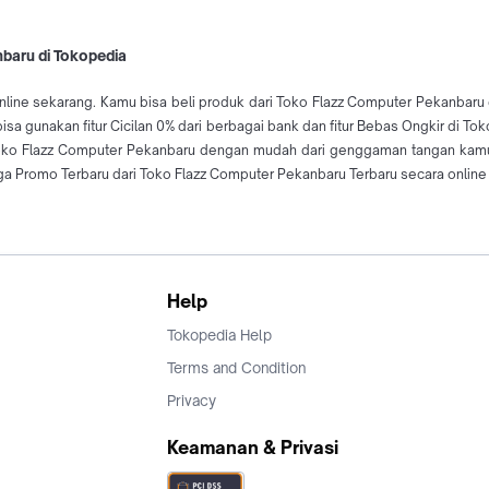
nbaru di Tokopedia
nline sekarang. Kamu bisa beli produk dari Toko Flazz Computer Pekanbaru 
a gunakan fitur Cicilan 0% dari berbagai bank dan fitur Bebas Ongkir di T
Toko Flazz Computer Pekanbaru dengan mudah dari genggaman tangan kamu
 Promo Terbaru dari Toko Flazz Computer Pekanbaru Terbaru secara online 
Help
Tokopedia Help
Terms and Condition
Privacy
Keamanan & Privasi