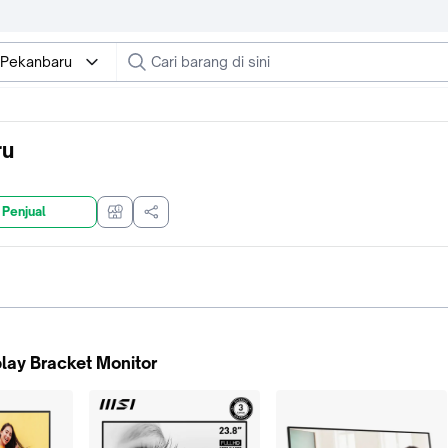
 Pekanbaru
ru
 Penjual
play Bracket Monitor