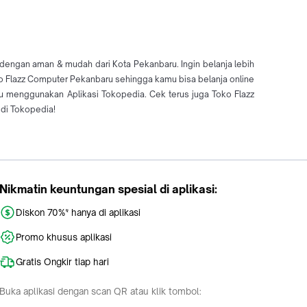
dengan aman & mudah dari Kota Pekanbaru. Ingin belanja lebih
oko Flazz Computer Pekanbaru sehingga kamu bisa belanja online
 menggunakan Aplikasi Tokopedia. Cek terus juga Toko Flazz
di Tokopedia!
Nikmatin keuntungan spesial di aplikasi:
Diskon 70%* hanya di aplikasi
Promo khusus aplikasi
Gratis Ongkir tiap hari
Buka aplikasi dengan scan QR atau klik tombol: