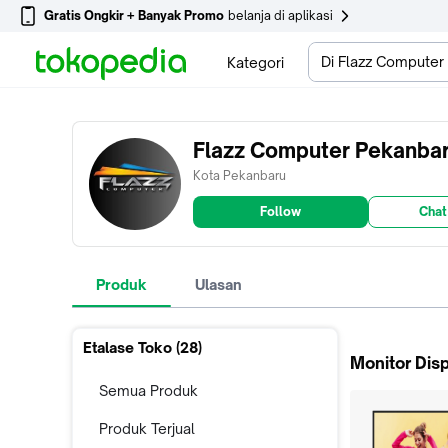
Gratis Ongkir + Banyak Promo
belanja di aplikasi
Di Flazz Computer
Kategori
Flazz Computer Pekanba
Kota Pekanbaru
Follow
Chat
Produk
Ulasan
Etalase Toko (
28
)
Monitor Dis
Semua Produk
Produk Terjual