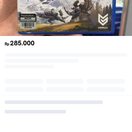
285.000
Rp