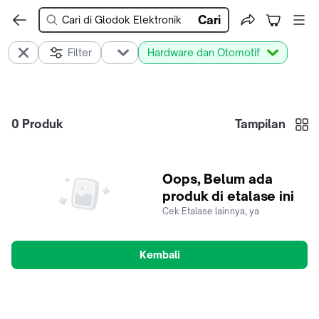
Cari
Filter
Hardware dan Otomotif
0
Produk
Tampilan
Oops, Belum ada
produk di etalase ini
Cek Etalase lainnya, ya
Kembali