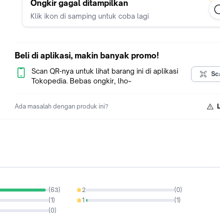
Nikolai memulaiperjalanankeseluruhpenjurunegeri,
Ongkir gagal ditampilkan
menujutempatsihir paling saktiberada, demimembasmiwaris
Klik ikon di samping untuk coba lagi
yang bersemayam di tubuhnya.
DiarelamelakukanapasajauntukmenyelamatkanRavkasertadiri
diri.Sayangnya, adarahasia yang
tidakbisaterkuburselamanyasertaadaluka yang
Beli di aplikasi, makin banyak promo!
tidakbisasembuhbagaimanapuncaranya.
Scan QR-nya untuk lihat barang ini di aplikasi
Sc
Tokopedia. Bebas ongkir, lho~
Ada masalah dengan produk ini?
(
63
)
2
(
0
)
0%
(
1
)
1
(
1
)
1.54%
(
0
)