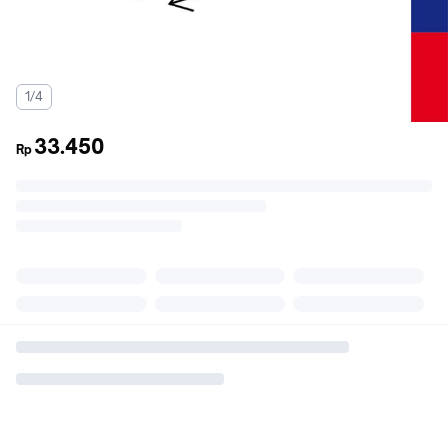
1/4
33.450
Rp