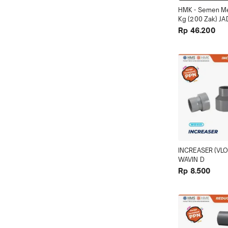
HMK - Semen Me
Kg (200 Zak) J
Rp 46.200
INCREASER (VLO
WAVIN D
Rp 8.500