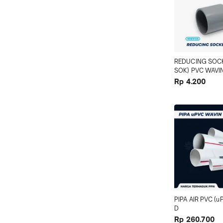
REDUCING SOCK
SOK) PVC WAVI
Rp 4.200
PIPA AIR PVC (u
D
Rp 260.700