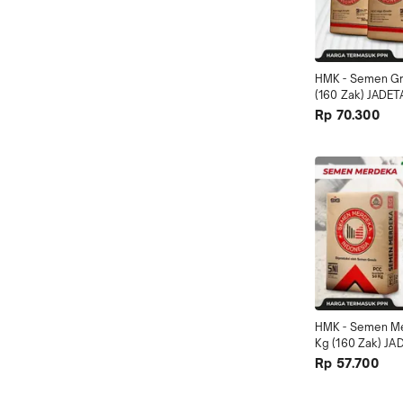
HMK - Semen Gre
(160 Zak) JADE
Rp 70.300
HMK - Semen Me
Kg (160 Zak) J
Rp 57.700