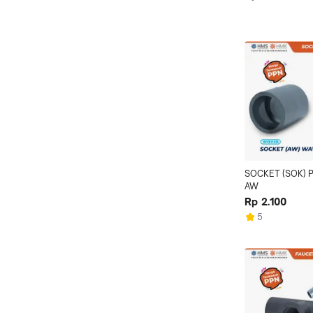
SOCKET (SOK) P
AW
Rp 2.100
5