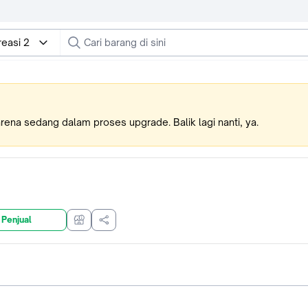
reasi 2
karena sedang dalam proses upgrade. Balik lagi nanti, ya.
 Penjual