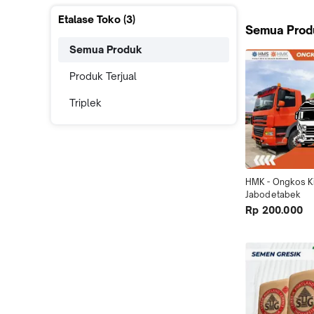
Etalase Toko (
3
)
Semua Prod
Semua Produk
Produk Terjual
Triplek
HMK - Ongkos Ki
Jabodetabek
Rp 200.000