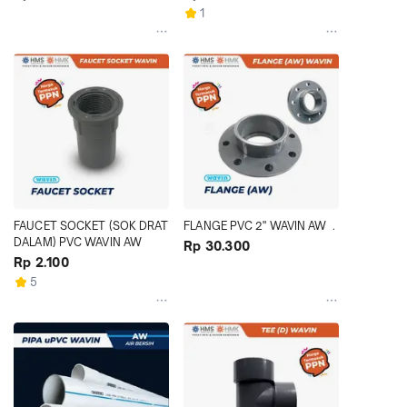
1
FAUCET SOCKET (SOK DRAT 
FLANGE PVC 2" WAVIN AW  .
DALAM) PVC WAVIN AW
Rp 30.300
Rp 2.100
5