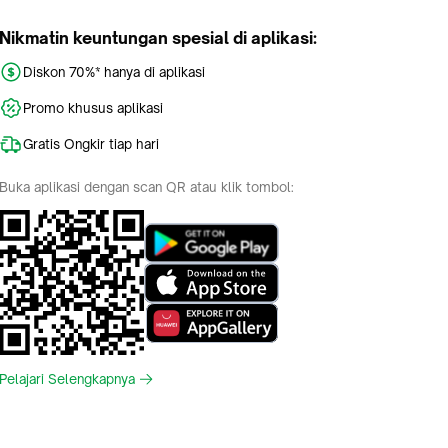
Nikmatin keuntungan spesial di aplikasi:
Diskon 70%* hanya di aplikasi
Promo khusus aplikasi
Gratis Ongkir tiap hari
Buka aplikasi dengan scan QR atau klik tombol:
Pelajari Selengkapnya