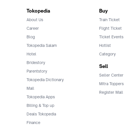
Tokopedia
Buy
About Us
Train Ticket
Career
Flight Ticket
Blog
Ticket Events
Tokopedia Salam
Hotlist
Hotel
Category
Bridestory
Sell
Parentstory
Seller Center
Tokopedia Dictionary
Mitra Toppers
Mall
Register Mall
Tokopedia Apps
Billing & Top up
Deals Tokopedia
Finance