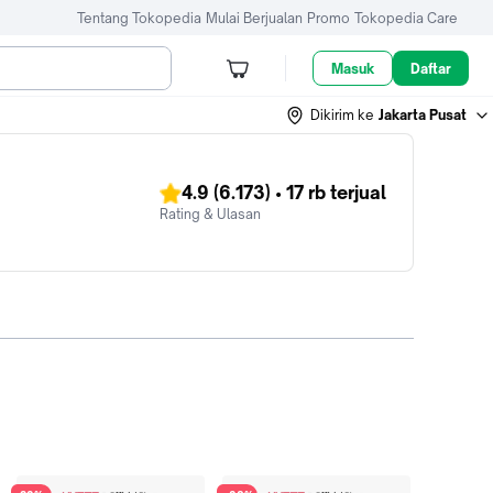
Tentang Tokopedia
Mulai Berjualan
Promo
Tokopedia Care
Masuk
Daftar
Dikirim ke
Jakarta Pusat
4.9
(6.173)
•
17 rb
terjual
Rating & Ulasan