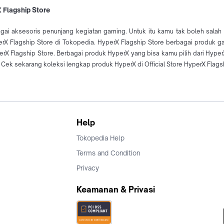
 Flagship Store
gai aksesoris penunjang kegiatan gaming. Untuk itu kamu tak boleh salah
X Flagship Store di Tokopedia. HyperX Flagship Store berbagai produk g
rX Flagship Store. Berbagai produk HyperX yang bisa kamu pilih dari Hype
ek sekarang koleksi lengkap produk HyperX di Official Store HyperX Flagsh
Help
Tokopedia Help
Terms and Condition
Privacy
Keamanan & Privasi