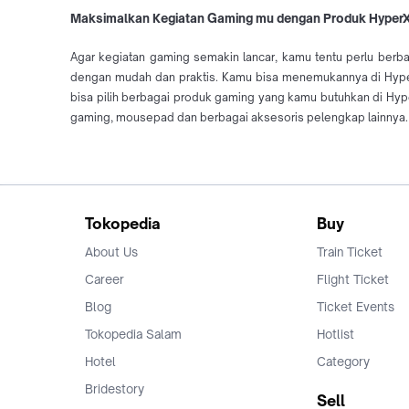
Maksimalkan Kegiatan Gaming mu dengan Produk HyperX
Agar kegiatan gaming semakin lancar, kamu tentu perlu berba
dengan mudah dan praktis. Kamu bisa menemukannya di Hyper
bisa pilih berbagai produk gaming yang kamu butuhkan di Hype
gaming, mousepad dan berbagai aksesoris pelengkap lainnya. C
Tokopedia
Buy
About Us
Train Ticket
Career
Flight Ticket
Blog
Ticket Events
Tokopedia Salam
Hotlist
Hotel
Category
Bridestory
Sell