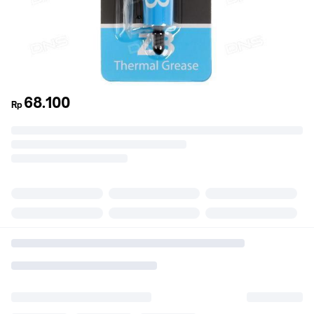
68.100
Rp