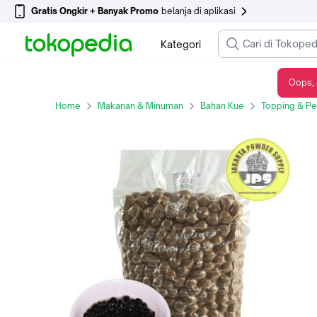
Gratis Ongkir + Banyak Promo
belanja di aplikasi
Kategori
Oops, 
Tapioca Pearl/Bubble (Topping Minuman)
Home
Makanan & Minuman
Bahan Kue
Topping & Pe