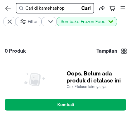
Cari
Filter
Sembako Frozen Food
0
Produk
Tampilan
Oops, Belum ada
produk di etalase ini
Cek Etalase lainnya, ya
Kembali