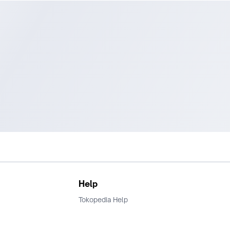
Help
Tokopedia Help
Terms and Condition