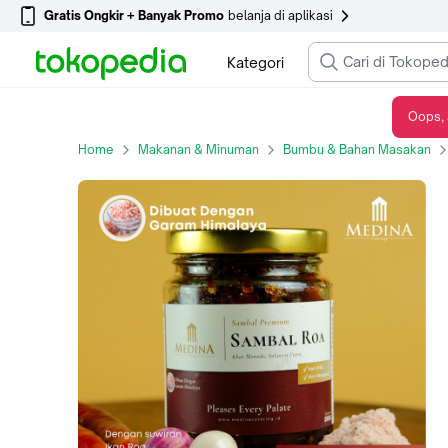
Gratis Ongkir + Banyak Promo
belanja di aplikasi
Kategori
Oops, 
Sambal Roa Autentik Khas Manado (250gr) - Medina Catering
Home
Makanan & Minuman
Bumbu & Bahan Masakan