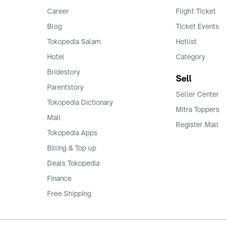
Career
Flight Ticket
Blog
Ticket Events
Tokopedia Salam
Hotlist
Hotel
Category
Bridestory
Sell
Parentstory
Seller Center
Tokopedia Dictionary
Mitra Toppers
Mall
Register Mall
Tokopedia Apps
Billing & Top up
Deals Tokopedia
Finance
Free Shipping