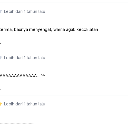
Lebih dari 1 tahun lalu
terima, baunya menyengat, warna agak kecoklatan
u
Lebih dari 1 tahun lalu
TAAAAAAAAAAAAA... ^^
u
Lebih dari 1 tahun lalu
..............................