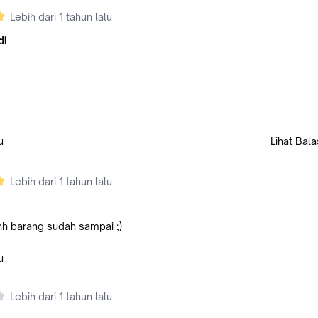
Lebih dari 1 tahun lalu
di
u
Lihat Bal
Lebih dari 1 tahun lalu
hh barang sudah sampai ;)
u
Lebih dari 1 tahun lalu