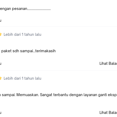
an pesanan..............................
u
Lebih dari 1 tahun lalu
 paket sdh sampai...terimakasih
u
Lihat Bal
Lebih dari 1 tahun lalu
 sampai. Memuaskan. Sangat terbantu dengan layanan ganti ekspe
u
Lihat Bal