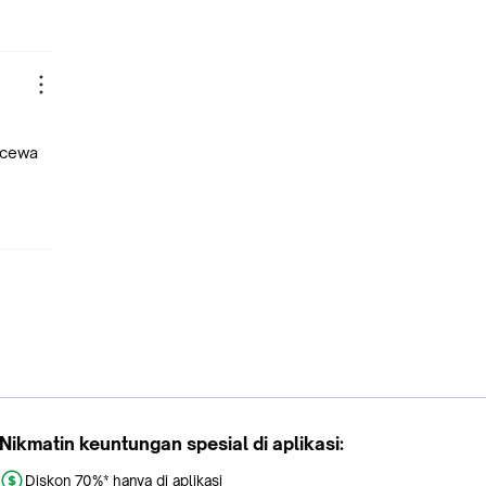
kecewa
Nikmatin keuntungan spesial di aplikasi:
Diskon 70%* hanya di aplikasi