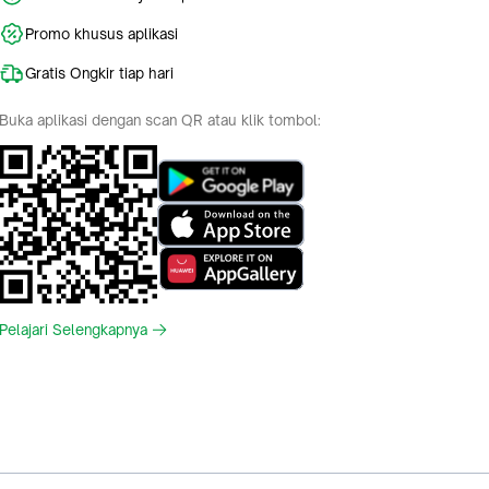
Promo khusus aplikasi
Gratis Ongkir tiap hari
Buka aplikasi dengan scan QR atau klik tombol:
Pelajari Selengkapnya