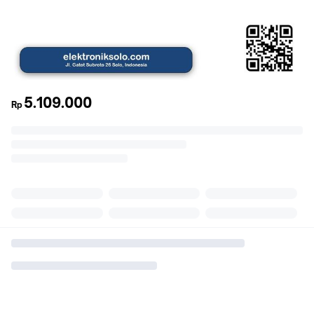
5.109.000
Rp