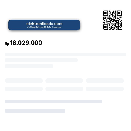
18.029.000
Rp